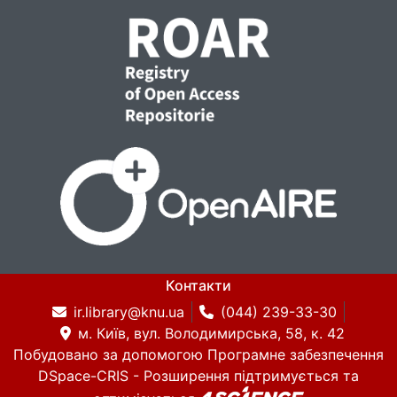
Контакти
ir.library@knu.ua
(044) 239-33-30
м. Київ, вул. Володимирська, 58, к. 42
Побудовано за допомогою
Програмне забезпечення
DSpace-CRIS
- Розширення підтримується та