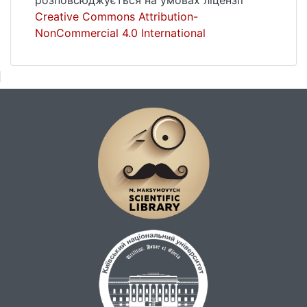
розповсюджується на умовах ліцензії
Creative Commons Attribution-
NonCommercial 4.0 International