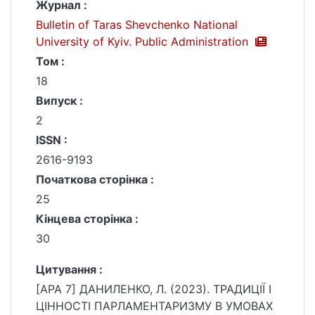
Журнал :
Bulletin of Taras Shevchenko National
University of Kyiv. Public Administration
Том :
18
Випуск :
2
ISSN :
2616-9193
Початкова сторінка :
25
Кінцева сторінка :
30
Цитування :
[APA 7] ДАНИЛЕНКО, Л. (2023). ТРАДИЦІЇ І
ЦІННОСТІ ПАРЛАМЕНТАРИЗМУ В УМОВАХ