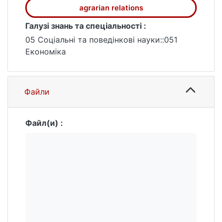
agrarian relations
Галузі знань та спеціальності :
05 Соціальні та поведінкові науки::051
Економіка
Файли
Файл(и) :