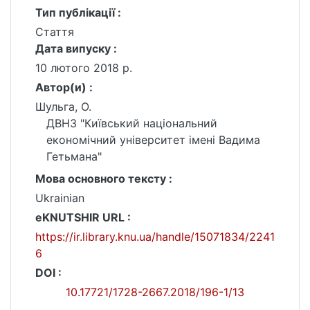
Тип публікації :
Стаття
Дата випуску :
10 лютого 2018 р.
Автор(и) :
Шульга, О.
ДВНЗ "Київський національний
економічний університет імені Вадима
Гетьмана"
Мова основного тексту :
Ukrainian
eKNUTSHIR URL :
https://ir.library.knu.ua/handle/15071834/2241
6
DOI :
10.17721/1728-2667.2018/196-1/13