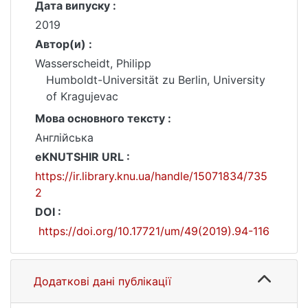
Дата випуску :
2019
Автор(и) :
Wasserscheidt, Philipp
Humboldt-Universität zu Berlin, University
of Kragujevac
Мова основного тексту :
Англійська
eKNUTSHIR URL :
https://ir.library.knu.ua/handle/15071834/735
2
DOI :
https://doi.org/10.17721/um/49(2019).94-116
Додаткові дані публікації