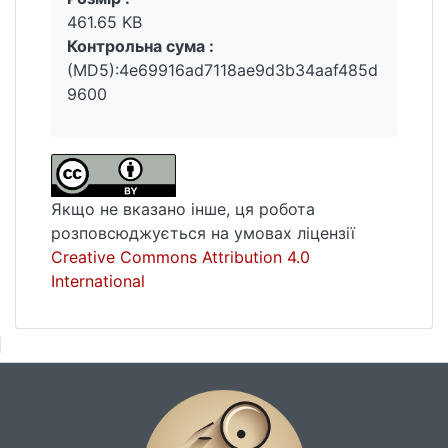
461.65 KB
Контрольна сума :
(MD5):4e69916ad7118ae9d3b34aaf485d
9600
Якщо не вказано інше, ця робота
розповсюджується на умовах ліцензії
Creative Commons Attribution 4.0
International