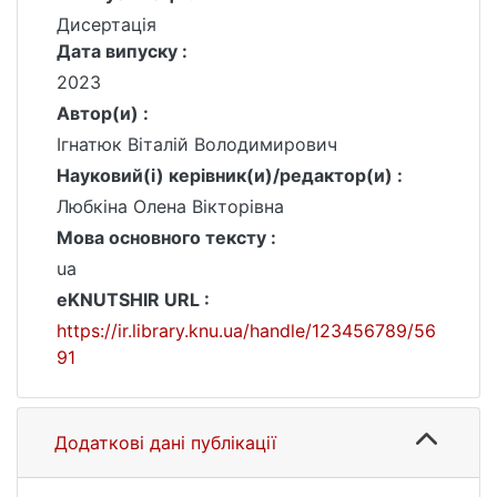
Дисертація
Дата випуску :
2023
Автор(и) :
Ігнатюк Віталій Володимирович
Науковий(і) керівник(и)/редактор(и) :
Любкіна Олена Вікторівна
Мова основного тексту :
ua
eKNUTSHIR URL :
https://ir.library.knu.ua/handle/123456789/56
91
Додаткові дані публікації