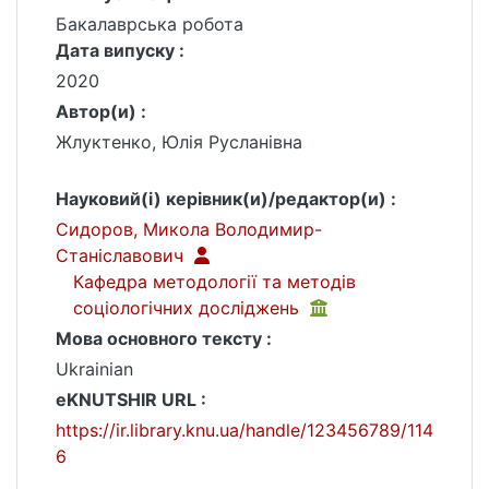
Бакалаврська робота
Дата випуску :
2020
Автор(и) :
Жлуктенко, Юлія Русланівна
Науковий(і) керівник(и)/редактор(и) :
Сидоров, Микола Володимир-
Станіславович
Кафедра методології та методів
соціологічних досліджень
Мова основного тексту :
Ukrainian
eKNUTSHIR URL :
https://ir.library.knu.ua/handle/123456789/114
6