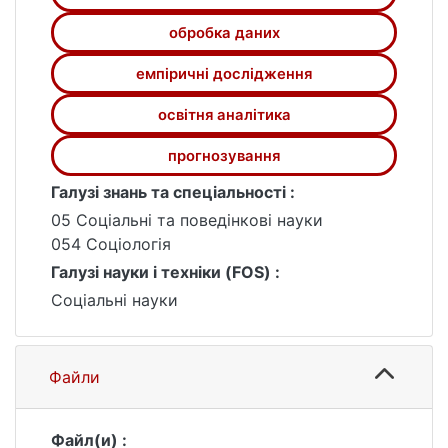
обробка даних
емпіричні дослідження
освітня аналітика
прогнозування
Галузі знань та спеціальності :
05 Соціальні та поведінкові науки
054 Соціологія
Галузі науки і техніки (FOS) :
Соціальні науки
Файли
Файл(и) :