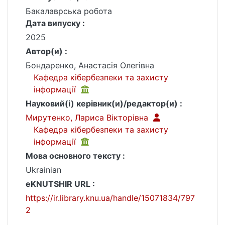
Бакалаврська робота
Дата випуску :
2025
Автор(и) :
Бондаренко, Анастасія Олегівна
Кафедра кібербезпеки та захисту
інформації
Науковий(і) керівник(и)/редактор(и) :
Мирутенко, Лариса Вікторівна
Кафедра кібербезпеки та захисту
інформації
Мова основного тексту :
Ukrainian
eKNUTSHIR URL :
https://ir.library.knu.ua/handle/15071834/797
2