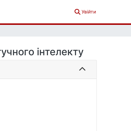
(current)
Увійти
тучного інтелекту