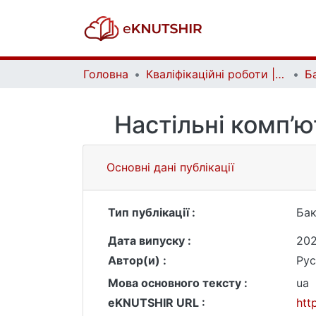
Головна
Кваліфікаційні роботи | Qualifying works
Настільні комп’ю
Основні дані публікації
Тип публікації :
Бак
Дата випуску :
20
Автор(и) :
Рус
Мова основного тексту :
ua
eKNUTSHIR URL :
htt