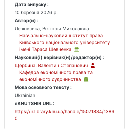
Дата випуску :
10 березня 2026 р.
Автор(и) :
Левківська, Вікторія Миколаївна
Навчально-науковий інститут права
Київського національного університету
імені Тараса Шевченка
Науковий(і) керівник(и)/редактор(и) :
Щербина, Валентин Степанович
Кафедра економічного права та
економічного судочинства
Мова основного тексту :
Ukrainian
eKNUTSHIR URL :
https://ir.library.knu.ua/handle/15071834/1386
0