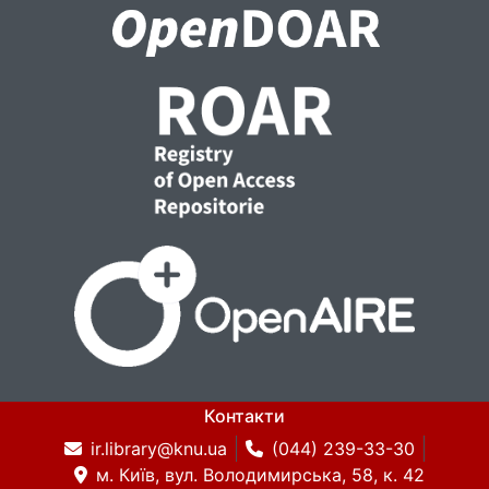
Контакти
ir.library@knu.ua
(044) 239-33-30
м. Київ, вул. Володимирська, 58, к. 42