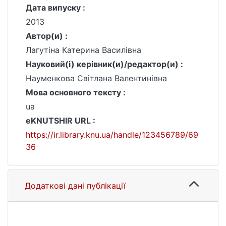
Дата випуску :
2013
Автор(и) :
Лагутіна Катерина Василівна
Науковий(і) керівник(и)/редактор(и) :
Науменкова Світлана Валентинівна
Мова основного тексту :
ua
eKNUTSHIR URL :
https://ir.library.knu.ua/handle/123456789/69
36
Додаткові дані публікації