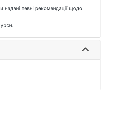
ли надані певні рекомендації щодо
сурси.