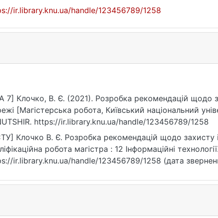
ps://ir.library.knu.ua/handle/123456789/1258
A 7] Клочко, В. Є. (2021). Розробка рекомендацій щодо 
ежі [Магістерська робота, Київський національний унів
UTSHIR. https://ir.library.knu.ua/handle/123456789/1258
ТУ] Клочко В. Є. Розробка рекомендацій щодо захисту і
ліфікаційна робота магістра : 12 Інформаційні технології.
ps://ir.library.knu.ua/handle/123456789/1258 (дата звернен