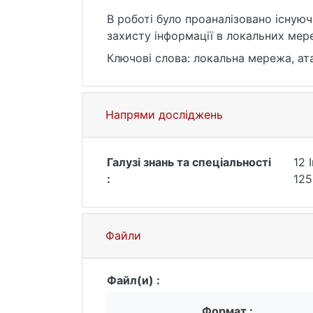
В роботі було проаналізовано існуюч
захисту інформації в локальних мер
Ключові слова: локальна мережа, ат
Напрями досліджень
Галузі знань та спеціальності
12 
:
125
Файли
Файл(и) :
Формат :