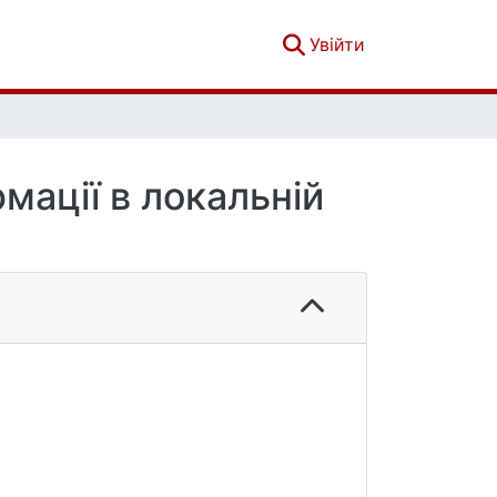
(current)
Увійти
мації в локальній