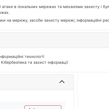
і атаки в локальних мережах та механізми захисту і бу
ежах.
аки на мережу, засоби захисту мережі, інформаційні ре
Інформаційні технології
 Кібербезпека та захист інформації