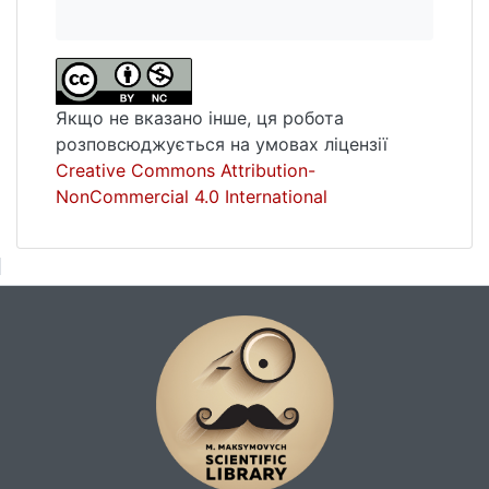
Якщо не вказано інше, ця робота
розповсюджується на умовах ліцензії
Creative Commons Attribution-
NonCommercial 4.0 International