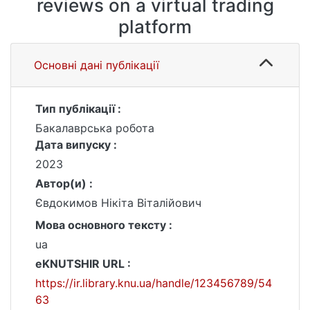
reviews on a virtual trading
platform
Основні дані публікації
Тип публікації :
Бакалаврська робота
Дата випуску :
2023
Автор(и) :
Євдокимов Нікіта Віталійович
Мова основного тексту :
ua
eKNUTSHIR URL :
https://ir.library.knu.ua/handle/123456789/54
63