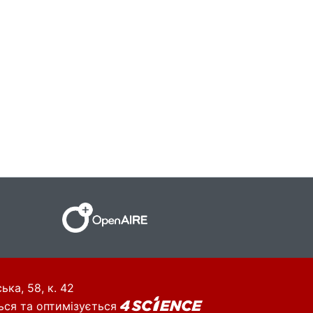
ька, 58, к. 42
ься та оптимізується