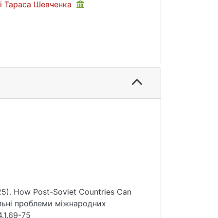
ні Тараса Шевченка
25). How Post-Soviet Countries Can
уальні проблеми міжнародних
4.1.69-75