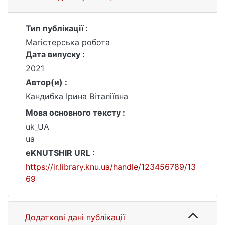
Тип публікації :
Магістерська робота
Дата випуску :
2021
Автор(и) :
Кандибка Ірина Віталіївна
Мова основного тексту :
uk_UA
ua
eKNUTSHIR URL :
https://ir.library.knu.ua/handle/123456789/13
69
Додаткові дані публікації