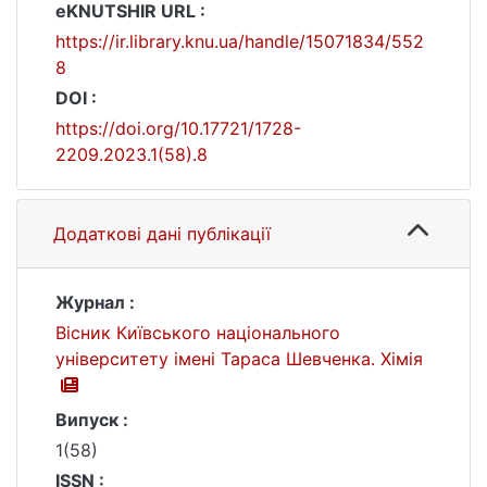
eKNUTSHIR URL :
https://ir.library.knu.ua/handle/15071834/552
8
DOI :
https://doi.org/10.17721/1728-
2209.2023.1(58).8
Додаткові дані публікації
Журнал :
Вісник Київського національного
університету імені Тараса Шевченка. Хімія
Випуск :
1(58)
ISSN :