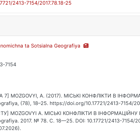
17721/2413-7154/2017.78.18-25
nomichna ta Sotsialna Geografiya
3-7154
A 7] MOZGOVYI, A. (2017). МІСЬКІ КОНФЛІКТИ В ІНФОРМА
grafiya, (78), 18–25. https://doi.org/10.17721/2413-7154/20
ТУ] MOZGOVYI A. МІСЬКІ КОНФЛІКТИ В ІНФОРМАЦІЙНУ ЕР
grafiya. 2017. № 78. С. 18—25. DOI: 10.17721/2413-7154/2
07.2026).