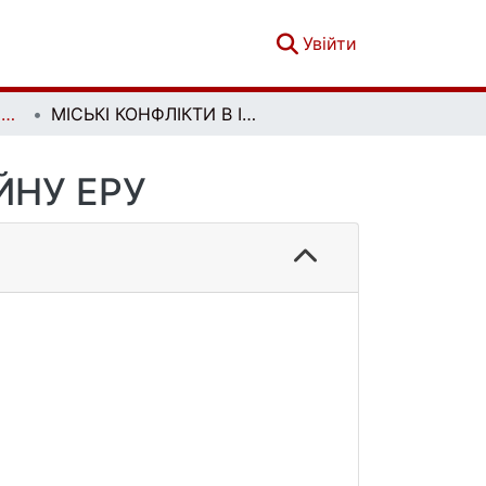
(current)
Увійти
Економічна та соціальна географія. Випуск 78
МІСЬКІ КОНФЛІКТИ В ІНФОРМАЦІЙНУ ЕРУ
ЙНУ ЕРУ