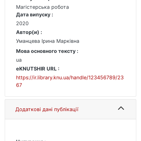
Магістерська робота
Дата випуску :
2020
Автор(и) :
Уманцева Ірина Марківна
Мова основного тексту :
ua
eKNUTSHIR URL :
https://ir.library.knu.ua/handle/123456789/23
67
Додаткові дані публікації