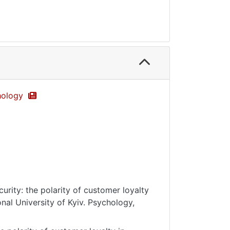
chology
urity: the polarity of customer loyalty
nal University of Kyiv. Psychology,