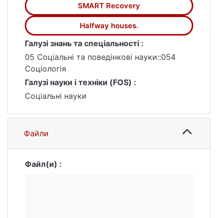
SMART Recovery
Halfway houses.
Галузі знань та спеціальності :
05 Соціальні та поведінкові науки::054
Соціологія
Галузі науки і техніки (FOS) :
Соціальні науки
Файли
Файл(и) :