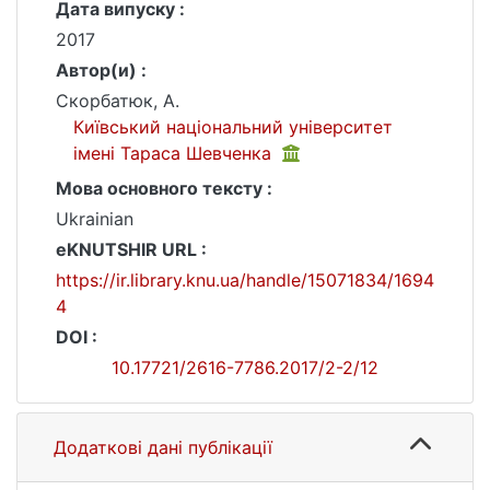
Дата випуску :
2017
Автор(и) :
Скорбатюк, А.
Київський національний університет
імені Тараса Шевченка
Мова основного тексту :
Ukrainian
eKNUTSHIR URL :
https://ir.library.knu.ua/handle/15071834/1694
4
DOI :
10.17721/2616-7786.2017/2-2/12
Додаткові дані публікації