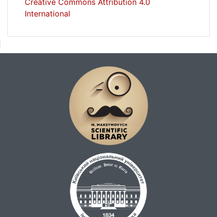
Creative Commons Attribution 4.0
International