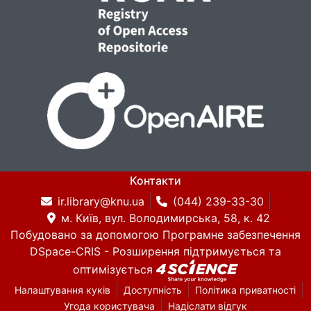
Контакти
ir.library@knu.ua
(044) 239-33-30
м. Київ, вул. Володимирська, 58, к. 42
Побудовано за допомогою
Програмне забезпечення
DSpace-CRIS
- Розширення підтримується та
оптимізується
Налаштування куків
Доступність
Політика приватності
Угода користувача
Надіслати відгук