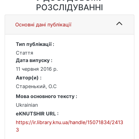
РОЗСЛІДУВАННІ
Основні дані публікації
Тип публікації :
Стаття
Дата випуску :
11 червня 2016 р.
Автор(и) :
Старенький, О.С
Мова основного тексту :
Ukrainian
eKNUTSHIR URL :
https://ir.library.knu.ua/handle/15071834/2413
3