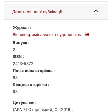
Додаткові дані публікації
Журнал :
Вісник кримінального судочинства
Випуск :
2
ISSN :
2413-5372
Початкова сторінка :
88
Кінцева сторінка :
98
Цитування :
[APA 7] Старенький, О. (2016).