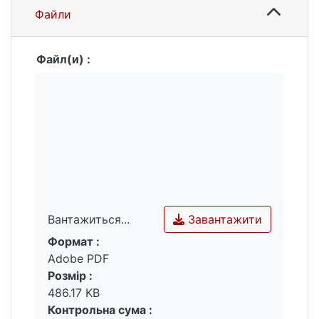
Файли
Файл(и) :
Завантажити
Вантажиться...
Формат :
Вантажиться...
Adobe PDF
Розмір :
486.17 KB
Контрольна сума :