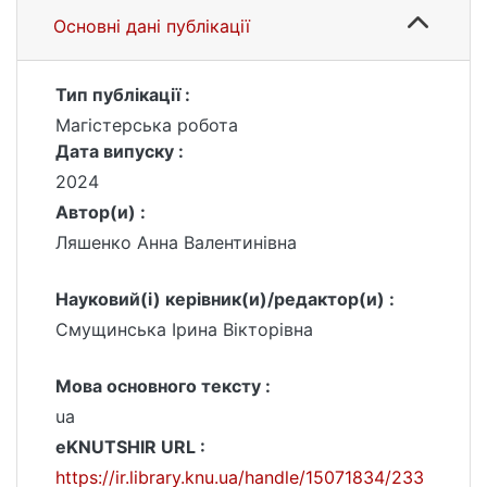
Основні дані публікації
Тип публікації :
Магістерська робота
Дата випуску :
2024
Автор(и) :
Ляшенко Анна Валентинівна
Науковий(і) керівник(и)/редактор(и) :
Смущинська Ірина Вікторівна
Мова основного тексту :
ua
eKNUTSHIR URL :
https://ir.library.knu.ua/handle/15071834/233