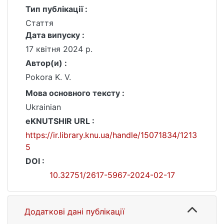
Тип публікації :
Стаття
Дата випуску :
17 квітня 2024 р.
Автор(и) :
Pokora K. V.
Мова основного тексту :
Ukrainian
eKNUTSHIR URL :
https://ir.library.knu.ua/handle/15071834/1213
5
DOI :
10.32751/2617-5967-2024-02-17
Додаткові дані публікації