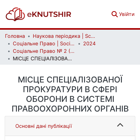
(c
Увійти
Головна
Наукова періодика | Scientific periodicals
Соціальне Право | Social Law
2024
Соціальне Право № 2 (2024)
МІСЦЕ СПЕЦІАЛІЗОВАНОЇ ПРОКУРАТУРИ В СФЕРІ ОБОРОНИ В СИСТЕМІ ПРАВООХОРОННИХ ОРГАНІВ
МІСЦЕ СПЕЦІАЛІЗОВАНОЇ
ПРОКУРАТУРИ В СФЕРІ
ОБОРОНИ В СИСТЕМІ
ПРАВООХОРОННИХ ОРГАНІВ
Основні дані публікації