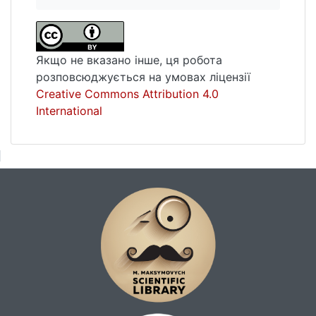
Якщо не вказано інше, ця робота
розповсюджується на умовах ліцензії
Creative Commons Attribution 4.0
International