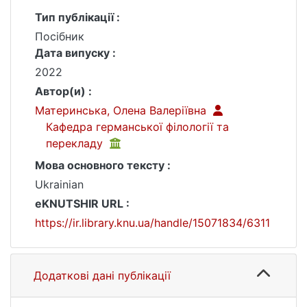
Тип публікації :
Посібник
Дата випуску :
2022
Автор(и) :
Материнська, Олена Валеріївна
Кафедра германської філології та
перекладу
Мова основного тексту :
Ukrainian
eKNUTSHIR URL :
https://ir.library.knu.ua/handle/15071834/6311
Додаткові дані публікації