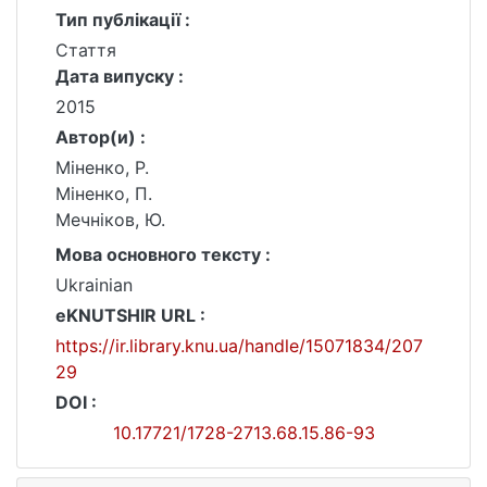
Тип публікації :
Стаття
Дата випуску :
2015
Автор(и) :
Міненко, P.
Міненко, П.
Мечніков, Ю.
Мова основного тексту :
Ukrainian
eKNUTSHIR URL :
https://ir.library.knu.ua/handle/15071834/207
29
DOI :
10.17721/1728-2713.68.15.86-93