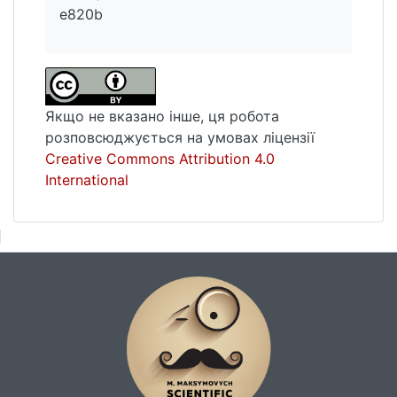
e820b
Якщо не вказано інше, ця робота
розповсюджується на умовах ліцензії
Creative Commons Attribution 4.0
International