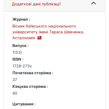
Додаткові дані публікації
Журнал :
Вісник Київського національного
університету імені Тараса Шевченка.
Астрономія
Випуск :
1(53)
ISSN :
1728-273х
Початкова сторінка :
37
Кінцева сторінка :
40
Цитування :