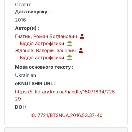
Стаття
Дата випуску :
2016
Автор(и) :
Гнатик, Роман Богданович
Відділ астрофізики
Жданов, Валерій Іванович
Відділ астрофізики
Мова основного тексту :
Ukrainian
eKNUTSHIR URL :
https://ir.library.knu.ua/handle/15071834/225
29
DOI :
10.17721/BTSNUA.2016.53.37-40