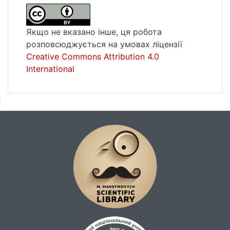
Якщо не вказано інше, ця робота
розповсюджується на умовах ліцензії
Creative Commons Attribution 4.0
International