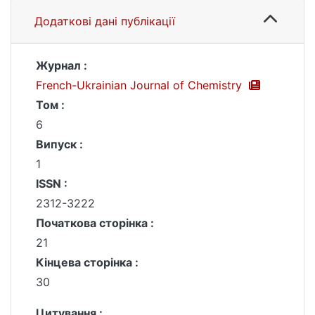
Додаткові дані публікації
Журнал :
French-Ukrainian Journal of Chemistry
Том :
6
Випуск :
1
ISSN :
2312-3222
Початкова сторінка :
21
Кінцева сторінка :
30
Цитування :