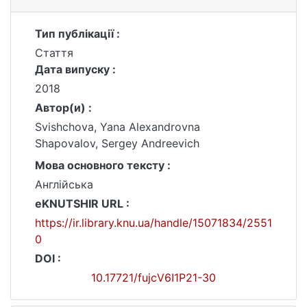
Тип публікації :
Стаття
Дата випуску :
2018
Автор(и) :
Svishchova, Yana Alexandrovna
Shapovalov, Sergey Andreevich
Мова основного тексту :
Англійська
eKNUTSHIR URL :
https://ir.library.knu.ua/handle/15071834/2551
0
DOI :
10.17721/fujcV6I1P21-30