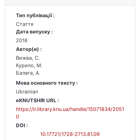
Тип публікації :
Стаття
Дата випуску :
2018
Автор(и) :
Вижва, С.
Курило, М.
Балега, А.
Мова основного тексту :
Ukrainian
eKNUTSHIR URL :
https://ir.library.knu.ua/handle/15071834/2051
0
DOI :
10.17721/1728-2713.81.09