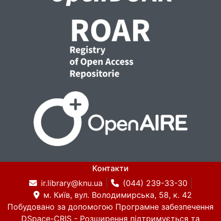
щодо такого фінансування.
Контакти
ir.library@knu.ua
(044) 239-33-30
м. Київ, вул. Володимирська, 58, к. 42
Побудовано за допомогою
Програмне забезпечення
DSpace-CRIS
- Розширення підтримується та