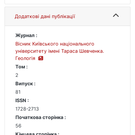
Додаткові дані публікації
Журнал :
Вісник Київського національного
університету імені Тараса Шевченка.
Геологія
Том :
2
Випуск :
81
ISSN :
1728-2713
Початкова сторінка :
56
Кінцева сторінка :