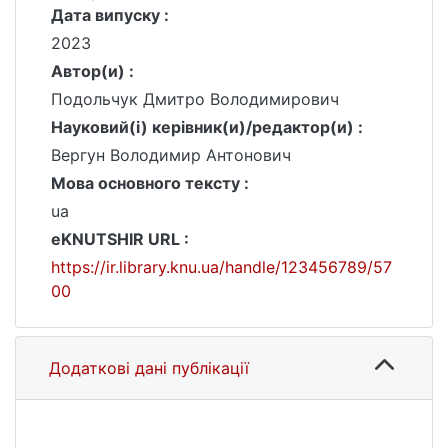
Дата випуску :
2023
Автор(и) :
Подольчук Дмитро Володимирович
Науковий(і) керівник(и)/редактор(и) :
Вергун Володимир Антонович
Мова основного тексту :
ua
eKNUTSHIR URL :
https://ir.library.knu.ua/handle/123456789/57
00
Додаткові дані публікації