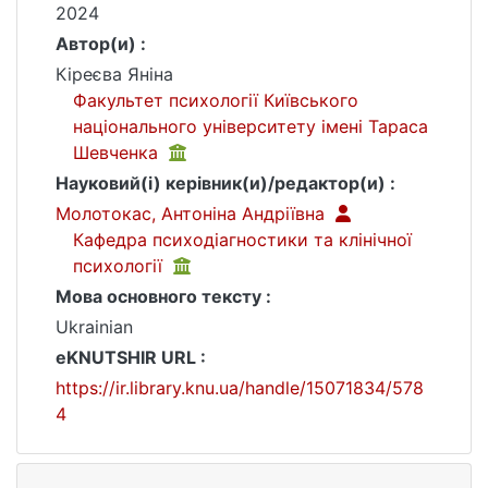
2024
Автор(и) :
Кіреєва Яніна
Факультет психології Київського
національного університету імені Тараса
Шевченка
Науковий(і) керівник(и)/редактор(и) :
Молотокас, Антоніна Андріївна
Кафедра психодіагностики та клінічної
психології
Мова основного тексту :
Ukrainian
eKNUTSHIR URL :
https://ir.library.knu.ua/handle/15071834/578
4