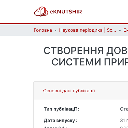
Головна
Наукова періодика | Scientific periodicals
СТВОРЕННЯ ДОВ
СИСТЕМИ ПРИ
Основні дані публікації
Тип публікації :
Ста
Дата випуску :
31 