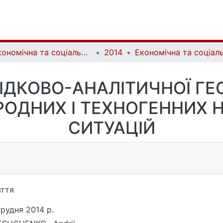
Економічна та соціальна географія | Ekonomichna ta Sotsialna Geografiya
2014
ІДКОВО-АНАЛІТИЧНОЇ ГЕ
РОДНИХ І ТЕХНОГЕННИХ 
СИТУАЦІЙ
ття
грудня 2014 р.