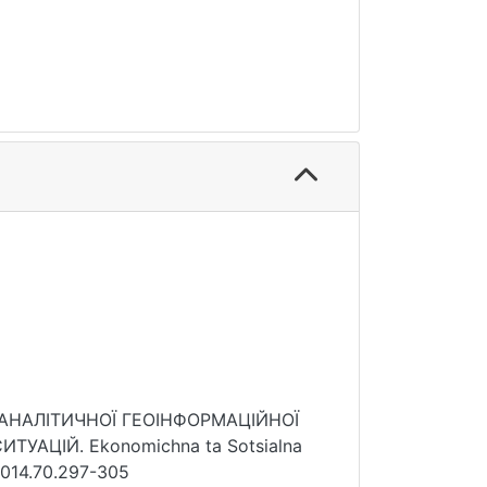
О-АНАЛІТИЧНОЇ ГЕОІНФОРМАЦІЙНОЇ
АЦІЙ. Ekonomichna ta Sotsialna
2014.70.297-305