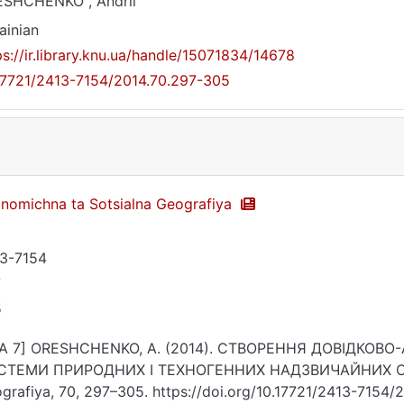
SHCHENKO , Andrii
ainian
ps://ir.library.knu.ua/handle/15071834/14678
17721/2413-7154/2014.70.297-305
nomichna ta Sotsialna Geografiya
3-7154
7
5
PA 7] ORESHCHENKO, A. (2014). СТВОРЕННЯ ДОВІДКОВ
СТЕМИ ПРИРОДНИХ І ТЕХНОГЕННИХ НАДЗВИЧАЙНИХ СИТУ
grafiya, 70, 297–305. https://doi.org/10.17721/2413-7154/