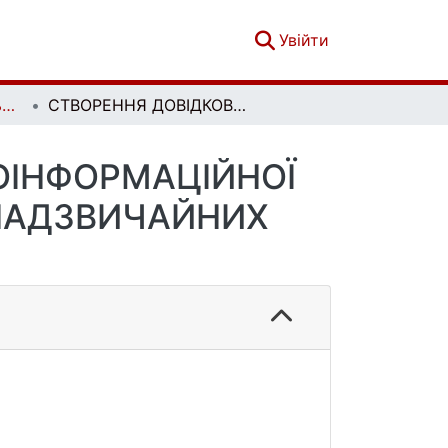
(current)
Увійти
Економічна та соціальна географія. Випуск 70
СТВОРЕННЯ ДОВІДКОВО-АНАЛІТИЧНОЇ ГЕОІНФОРМАЦІЙНОЇ СИСТЕМИ ПРИРОДНИХ І ТЕХНОГЕННИХ НАДЗВИЧАЙНИХ СИТУАЦІЙ
ОІНФОРМАЦІЙНОЇ
НАДЗВИЧАЙНИХ