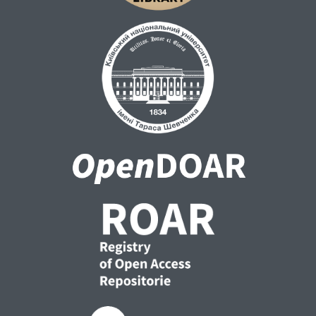
кримінального провадження.