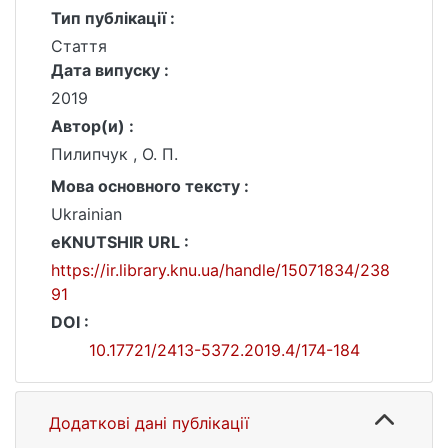
Тип публікації :
Стаття
Дата випуску :
2019
Автор(и) :
Пилипчук , О. П.
Мова основного тексту :
Ukrainian
eKNUTSHIR URL :
https://ir.library.knu.ua/handle/15071834/238
91
DOI :
10.17721/2413-5372.2019.4/174-184
Додаткові дані публікації