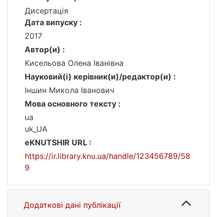
Дисертація
Дата випуску :
2017
Автор(и) :
Кисельова Олена Іванівна
Науковий(і) керівник(и)/редактор(и) :
Іншин Микола Іванович
Мова основного тексту :
ua
uk_UA
eKNUTSHIR URL :
https://ir.library.knu.ua/handle/123456789/58
9
Додаткові дані публікації