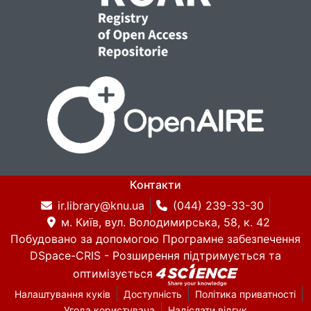
Контакти
ir.library@knu.ua
(044) 239-33-30
м. Київ, вул. Володимирська, 58, к. 42
Побудовано за допомогою
Програмне забезпечення
DSpace-CRIS
- Розширення підтримується та
оптимізується
Налаштування куків
Доступність
Політика приватності
Угода користувача
Надіслати відгук