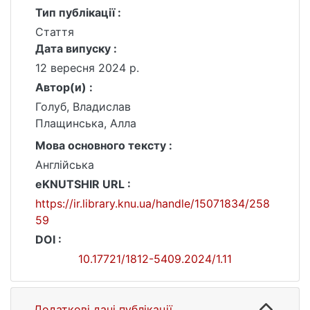
Тип публікації :
Стаття
Дата випуску :
12 вересня 2024 р.
Автор(и) :
Голуб, Владислав
Плащинська, Алла
Мова основного тексту :
Англійська
eKNUTSHIR URL :
https://ir.library.knu.ua/handle/15071834/258
59
DOI :
10.17721/1812-5409.2024/1.11
Додаткові дані публікації