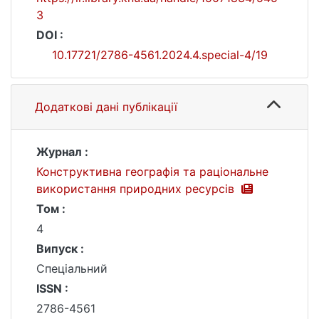
3
DOI :
10.17721/2786-4561.2024.4.special-4/19
Додаткові дані публікації
Журнал :
Конструктивна географія та раціональне
використання природних ресурсів
Том :
4
Випуск :
Спеціальний
ISSN :
2786-4561