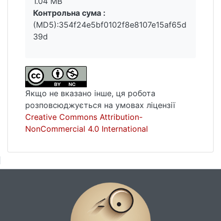
1.04 MB
Контрольна сума :
(MD5):354f24e5bf0102f8e8107e15af65d
39d
Якщо не вказано інше, ця робота
розповсюджується на умовах ліцензії
Creative Commons Attribution-
NonCommercial 4.0 International