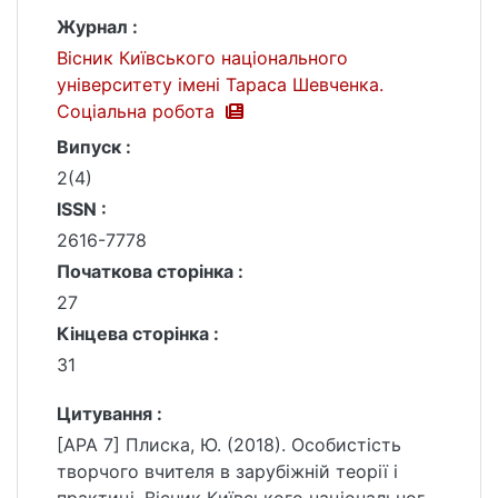
Журнал :
Вісник Київського національного
університету імені Тараса Шевченка.
Соціальна робота
Випуск :
2(4)
ISSN :
2616-7778
Початкова сторінка :
27
Кінцева сторінка :
31
Цитування :
[APA 7] Плиска, Ю. (2018). Особистість
творчого вчителя в зарубіжній теорії і