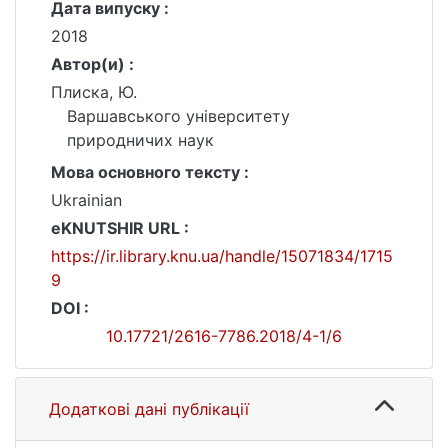
Дата випуску :
2018
Автор(и) :
Плиска, Ю.
Варшавського університету
природничих наук
Мова основного тексту :
Ukrainian
eKNUTSHIR URL :
https://ir.library.knu.ua/handle/15071834/1715
9
DOI :
10.17721/2616-7786.2018/4-1/6
Додаткові дані публікації