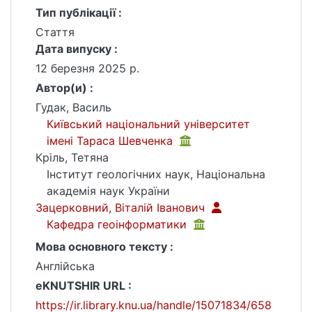
Тип публікації :
Стаття
Дата випуску :
12 березня 2025 р.
Автор(и) :
Гудак, Василь
Київський національний університет
імені Тараса Шевченка
Кріль, Тетяна
Iнститут геологічних наук, Національна
академія наук України
Зацерковний, Віталій Іванович
Кафедра геоінформатики
Мова основного тексту :
Англійська
eKNUTSHIR URL :
https://ir.library.knu.ua/handle/15071834/658