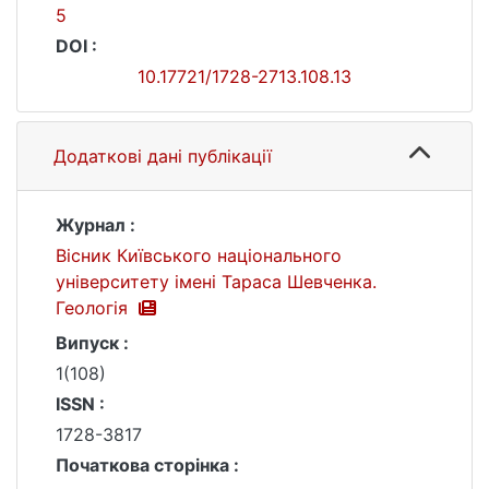
5
DOI :
10.17721/1728-2713.108.13
Додаткові дані публікації
Журнал :
Вісник Київського національного
університету імені Тараса Шевченка.
Геологія
Випуск :
1(108)
ISSN :
1728-3817
Початкова сторінка :