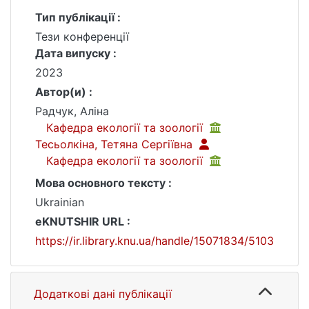
Тип публікації :
Тези конференції
Дата випуску :
2023
Автор(и) :
Радчук, Аліна
Кафедра екології та зоології
Тесьолкіна, Тетяна Сергіївна
Кафедра екології та зоології
Мова основного тексту :
Ukrainian
eKNUTSHIR URL :
https://ir.library.knu.ua/handle/15071834/5103
Додаткові дані публікації