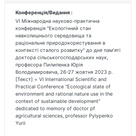
Конференція/Видання :
VI Міжнародна науково-практична
конференція "Екологічний стан
навколишнього середовища та
раціональне природокористування в
контексті сталого розвитку" до дня пам'яті
доктора сільськогосподарських наук,
професора Пилипенка Юрія
Володимировича, 26-27 жовтня 2023 р.
[Текст] = VI International Scientific and
Practical Conference "Ecological state of
environment and rational nature use in the
context of sustainable development"
dedicated to memory of doctor pf
agricultural sciences, professor Pylypenko
Yurii