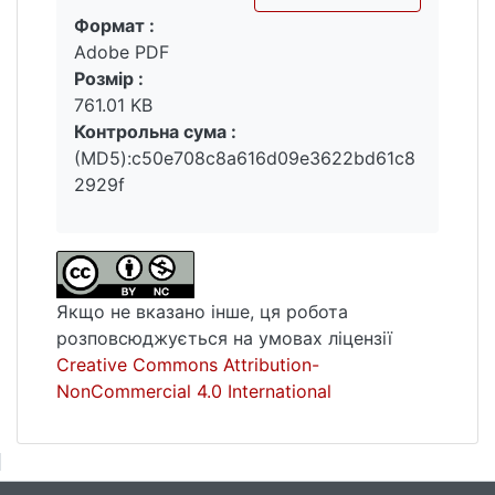
Формат :
Вантажиться...
Adobe PDF
Розмір :
761.01 KB
Контрольна сума :
(MD5):c50e708c8a616d09e3622bd61c8
2929f
Якщо не вказано інше, ця робота
розповсюджується на умовах ліцензії
Creative Commons Attribution-
NonCommercial 4.0 International