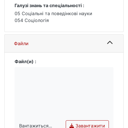
Галузі знань та спеціальності :
05 Соціальні та поведінкові науки
054 Соціологія
Файли
Файл(и) :
Завантажити
Вантажиться...