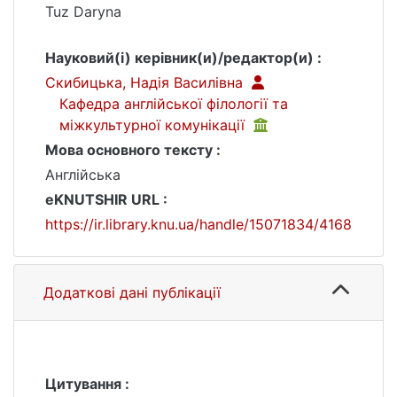
Tuz Daryna
Науковий(і) керівник(и)/редактор(и) :
Скибицька, Надія Василівна
Кафедра англійської філології та
міжкультурної комунікації
Мова основного тексту :
Англійська
eKNUTSHIR URL :
https://ir.library.knu.ua/handle/15071834/4168
Додаткові дані публікації
Цитування :