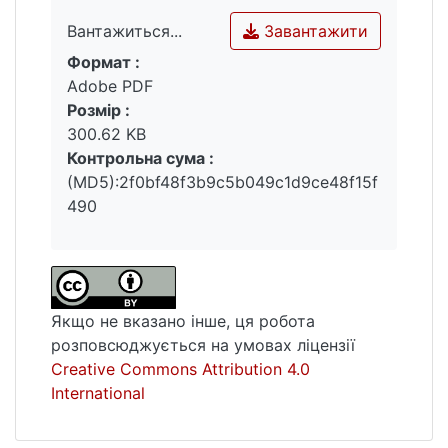
Завантажити
Вантажиться...
Формат :
Вантажиться...
Adobe PDF
Розмір :
300.62 KB
Контрольна сума :
(MD5):2f0bf48f3b9c5b049c1d9ce48f15f
490
Якщо не вказано інше, ця робота
розповсюджується на умовах ліцензії
Creative Commons Attribution 4.0
International