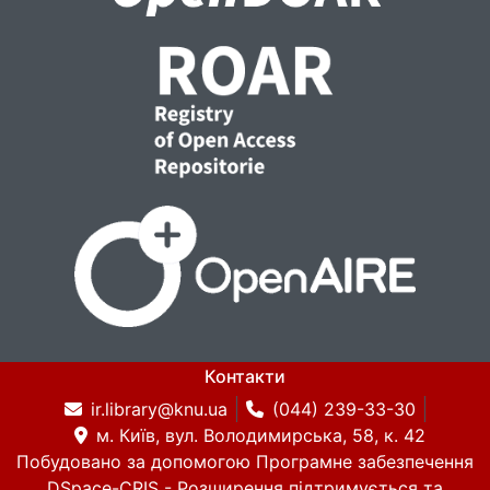
Контакти
ir.library@knu.ua
(044) 239-33-30
м. Київ, вул. Володимирська, 58, к. 42
Побудовано за допомогою
Програмне забезпечення
DSpace-CRIS
- Розширення підтримується та