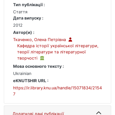
Тип публікації :
Стаття
Дата випуску :
2012
Автор(и) :
Ткаченко, Олена Петрівна
Кафедра історії української літератури,
теорії літератури та літературної
творчості
Мова основного тексту :
Ukrainian
eKNUTSHIR URL :
https://ir.library.knu.ua/handle/15071834/2154
7
Додаткові дані публікації