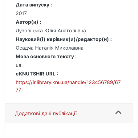
Дата випуску :
2017
Автор(и) :
Лузовіцька Юлія Анатоліївна
Науковий(і) керівник(и)/редактор(и) :
Осадча Наталія Миколаївна
Мова основного тексту :
ua
eKNUTSHIR URL :
https://ir.library.knu.ua/handle/123456789/67
77
Додаткові дані публікації