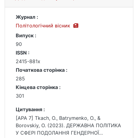
Журнал :
Політологічний вісник
Випуск :
90
ISSN :
2415-881x
Початкова сторінка :
285
Кінцева сторінка :
301
Цитування :
[APA 7] Tkach, O., Batrymenko, O., &
Borovskiy, O. (2023). ДЕРЖАВНА ПОЛІТИКА
У СФЕРІ ПОДОЛАННЯ ГЕНДЕРНОЇ