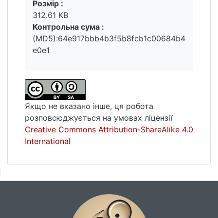
Розмір :
312.61 KB
Контрольна сума :
(MD5):64e917bbb4b3f5b8fcb1c00684b4
e0e1
Якщо не вказано інше, ця робота
розповсюджується на умовах ліцензії
Creative Commons Attribution-ShareAlike 4.0
International