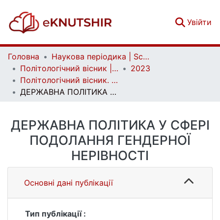
(c
Увійти
Головна
Наукова періодика | Scientific periodicals
Політологічний вісник | Politology bulletin
2023
Політологічний вісник. Випуск 90
ДЕРЖАВНА ПОЛІТИКА У СФЕРІ ПОДОЛАННЯ ГЕНДЕРНОЇ НЕРІВНОСТІ
ДЕРЖАВНА ПОЛІТИКА У СФЕРІ
ПОДОЛАННЯ ГЕНДЕРНОЇ
НЕРІВНОСТІ
Основні дані публікації
Тип публікації :