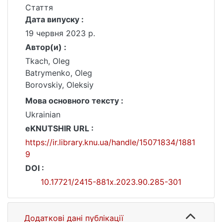
Стаття
Дата випуску :
19 червня 2023 р.
Автор(и) :
Tkach, Oleg
Batrymenko, Oleg
Borovskiy, Oleksiy
Мова основного тексту :
Ukrainian
eKNUTSHIR URL :
https://ir.library.knu.ua/handle/15071834/1881
9
DOI :
10.17721/2415-881x.2023.90.285-301
Додаткові дані публікації