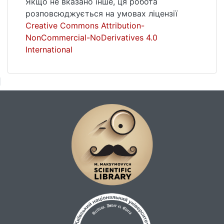
Якщо не вказано інше, ця робота
розповсюджується на умовах ліцензії
Creative Commons Attribution-
NonCommercial-NoDerivatives 4.0
International