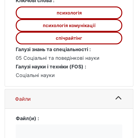
Ключові слова :
психологія
психологія комунікації
спічрайтінг
Галузі знань та спеціальності :
05 Соціальні та поведінкові науки
Галузі науки і техніки (FOS) :
Соціальні науки
Файли
Файл(и) :