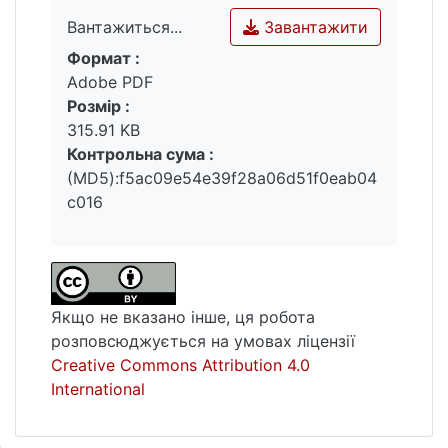
Завантажити
Вантажиться...
Формат :
Вантажиться...
Adobe PDF
Розмір :
315.91 KB
Контрольна сума :
(MD5):f5ac09e54e39f28a06d51f0eab04
c016
Якщо не вказано інше, ця робота
розповсюджується на умовах ліцензії
Creative Commons Attribution 4.0
International