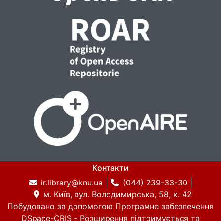
Контакти
ir.library@knu.ua
(044) 239-33-30
м. Київ, вул. Володимирська, 58, к. 42
Побудовано за допомогою
Програмне забезпечення
DSpace-CRIS
- Розширення підтримується та