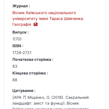
Журнал :
Вісник Київського національного
університету імені Тараса Шевченка.
Географія
Випуск :
1(70)
ISSN :
1728-2721
Початкова сторінка :
83
Кінцева сторінка :
88
Цитування :
[APA 7] Міщенко, О. (2018). Сакральний
ландшафт: зміст та функції. Вісник