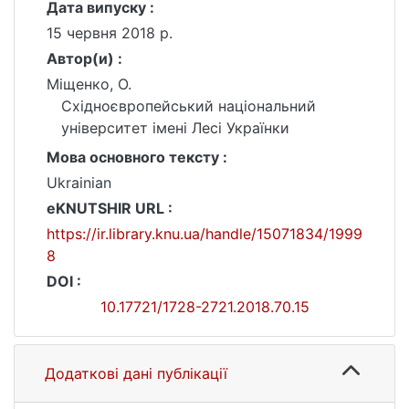
Дата випуску :
15 червня 2018 р.
Автор(и) :
Міщенко, О.
Східноєвропейський національний
університет імені Лесі Українки
Мова основного тексту :
Ukrainian
eKNUTSHIR URL :
https://ir.library.knu.ua/handle/15071834/1999
8
DOI :
10.17721/1728-2721.2018.70.15
Додаткові дані публікації