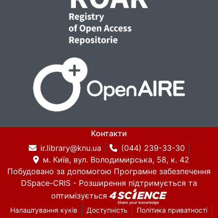
Контакти
ir.library@knu.ua
(044) 239-33-30
м. Київ, вул. Володимирська, 58, к. 42
Побудовано за допомогою
Програмне забезпечення
DSpace-CRIS
- Розширення підтримується та
оптимізується
Налаштування куків
Доступність
Політика приватності