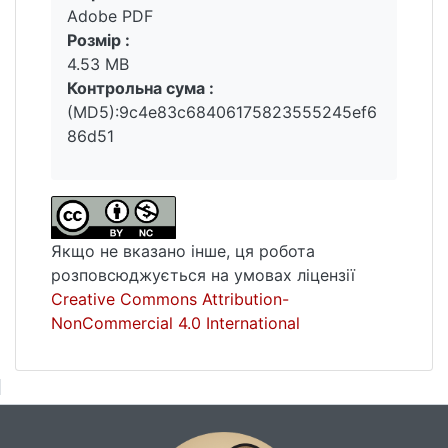
Adobe PDF
Розмір :
4.53 MB
Контрольна сума :
(MD5):9c4e83c68406175823555245ef6
86d51
Якщо не вказано інше, ця робота
розповсюджується на умовах ліцензії
Creative Commons Attribution-
NonCommercial 4.0 International