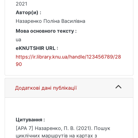
2021
Автор(и) :
Назаренко Поліна Василівна
Мова основного тексту :
ua
eKNUTSHIR URL :
https://ir.library.knu.ua/handle/123456789/28
90
Додаткові дані публікації
Цитування :
[APA 7] Назаренко, П. В. (2021). Пошук
циклічних маршрутів на картах з