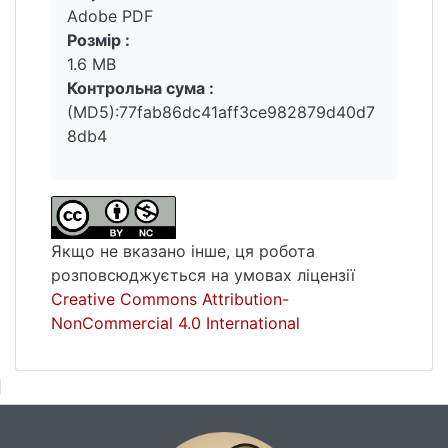
Adobe PDF
Розмір :
1.6 MB
Контрольна сума :
(MD5):77fab86dc41aff3ce982879d40d7
8db4
Якщо не вказано інше, ця робота
розповсюджується на умовах ліцензії
Creative Commons Attribution-
NonCommercial 4.0 International