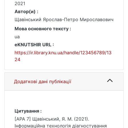
2021
Автор(и) :
Щавінський Ярослав-Петро Мирославович
Мова основного тексту :
ua
eKNUTSHIR URL :
https://ir.library.knu.ua/handle/123456789/13
24
Додаткові дані публікації
Цитування :
[APA 7] Щавінський, Я. М. (2021).
Інформаційна технологія діагностування