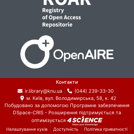
Контакти
ir.library@knu.ua
(044) 239-33-30
м. Київ, вул. Володимирська, 58, к. 42
Побудовано за допомогою
Програмне забезпечення
DSpace-CRIS
- Розширення підтримується та
оптимізується
Налаштування куків
Доступність
Політика приватності