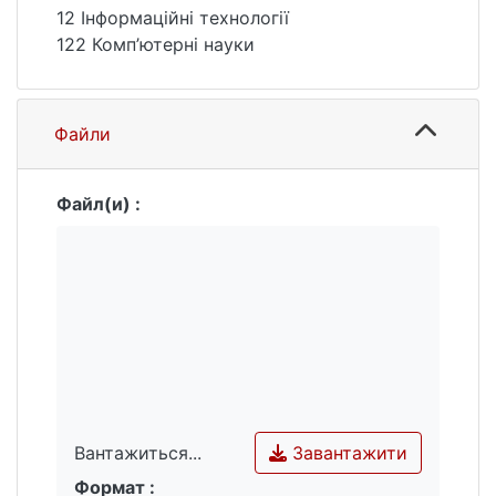
12 Інформаційні технології
122 Комп’ютерні науки
Файли
Файл(и) :
Завантажити
Вантажиться...
Формат :
Вантажиться...