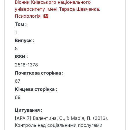
Вісник Київського національного
університету імені Тараса Шевченка.
Психологія
Том :
1
Випуск :
5
ISSN :
2518-1378
Початкова сторінка :
67
Кінцева сторінка :
69
Цитування :
[APA 7] Валентина, С., & Марія, П. (2016).
Контроль над соціальними послугами